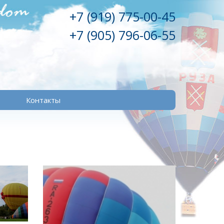
+7 (919) 775-00-45
+7 (905) 796-06-55
Контакты