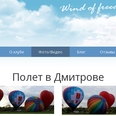
О клубе
Фото/Видео
Блог
Отзывы
Полет в Дмитрове